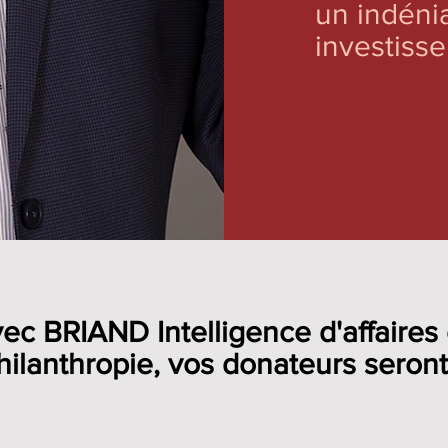
un indéni
investiss
ec BRIAND Intelligence d'affaires
hilanthropie, vos donateurs seront.