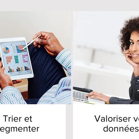
Trier et
Valoriser 
segmenter
données