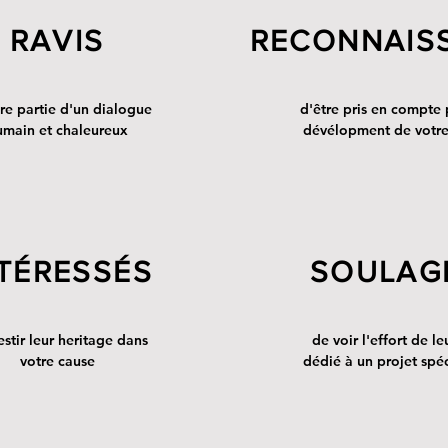
RAVIS
RECONNAIS
ire partie d'un dialogue
d'être pris en compte 
umain et chaleureux
dévélopment de votre
TÉRESSÉS
SOULAG
estir leur heritage dans
de voir l'effort de le
votre cause
dédié à un projet spé