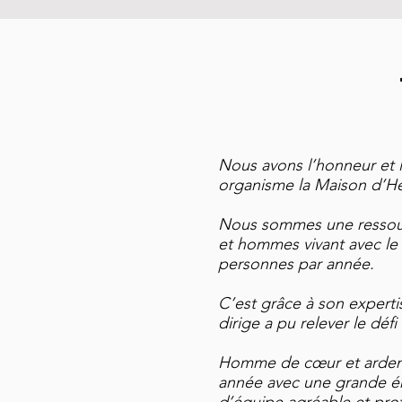
Nous avons l’honneur et l
organisme la Maison d’Hé
Nous sommes une ressour
et hommes vivant avec le 
personnes par année.
C’est grâce à son experti
dirige a pu relever le déf
Homme de cœur et ardent 
année avec une grande éne