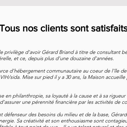
Tous nos clients sont satisfait
e privilège d’avoir Gérard Briand à titre de consultant b
relle, et ce, depuis plus d’une douzaine d’années.
ce d’hébergement communautaire au coeur de l'île d
VIH/sida. Mise sur pied il y a 30 ans, la Maison accueill
se en philanthropie, sa loyauté à la cause et à sa rigueu
i d’assurer une pérennité financière par les activités de c
défenseur des besoins du milieu et de la base, Gérar
rgie. Sa créativité et son enthousiasme sont contagieux.