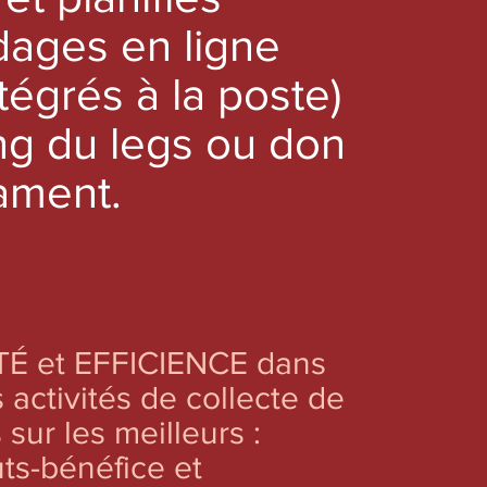
dages en ligne
ntégrés à la poste)
ng du
legs ou don
ament.
TÉ et EFFICIENCE dans
 activités de collecte de
sur les meilleurs :
ts-bénéfice et