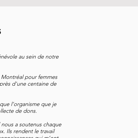
s
énévole au sein de notre
e Montréal pour femmes
e près d'une centaine de
r que l’organisme que je
ollecte de dons.
d nous a soutenus chaque
 Ils rendent le travail